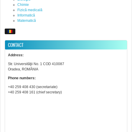
Chimie
Fizică medicală
Informatică
Matematică
CONTACT
Address:
Str. Universităţii No. 1 COD 410087
Oradea, ROMÂNIA
Phone numbers:
+40 259 408 430 (secretariate)
+40 259 408 161 (chief secretary)