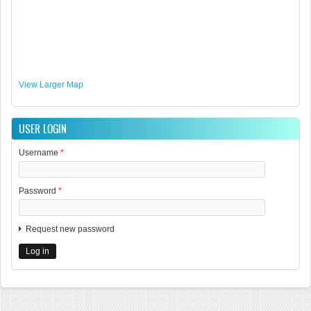
View Larger Map
USER LOGIN
Username
*
Password
*
Request new password