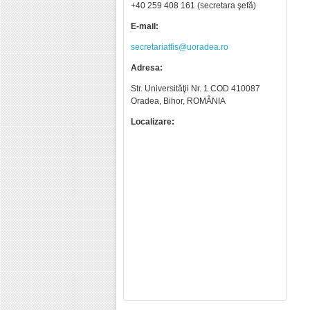
+40 259 408 161 (secretara şefă)
E-mail:
secretariatfis@uoradea.ro
Adresa:
Str. Universităţii Nr. 1 COD 410087
Oradea, Bihor, ROMÂNIA
Localizare: