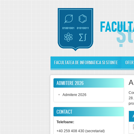
Mergi la conţinutul principal
FACULTATEA DE INFORMATICA SI STIINTE
OFER
A
ADMITERE 2026
Con
Admitere 2026
28
pro
CONTACT
Telefoane:
+40 259 408 430 (secretariat)