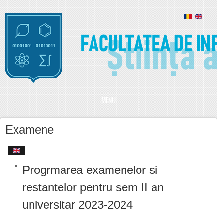
Mergi la conţinutul principal
MENU
Examene
Progrmarea examenelor si
restantelor pentru sem II an
universitar 2023-2024