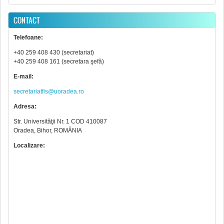
CONTACT
Telefoane:
+40 259 408 430 (secretariat)
+40 259 408 161 (secretara şefă)
E-mail:
secretariatfis@uoradea.ro
Adresa:
Str. Universităţii Nr. 1 COD 410087
Oradea, Bihor, ROMÂNIA
Localizare: