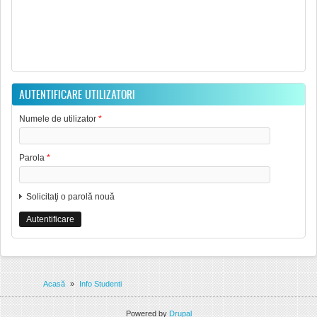
AUTENTIFICARE UTILIZATORI
Numele de utilizator
*
Parola
*
Solicitaţi o parolă nouă
Eşti aici
Acasă
»
Info Studenti
Powered by
Drupal